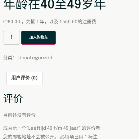
年龄在40至49岁年
€
160.00
，为期 1 年，以及
€
550.00
的注册费
加入购物车
分类：
Uncategorized
用户评价 (0)
评价
目前还没有评价
成为第一个“Leeftijd 40 t/m 49 jaar” 的评价者
您的邮箱地址不会被公开。
必填项已用
*
标注