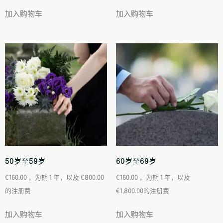
加入购物车
加入购物车
50岁至59岁
60岁至69岁
€
160.00
，为期 1 年，以及
€
800.00
€
160.00
，为期 1 年，以及
的注册费
€
1,800.00
的注册费
加入购物车
加入购物车