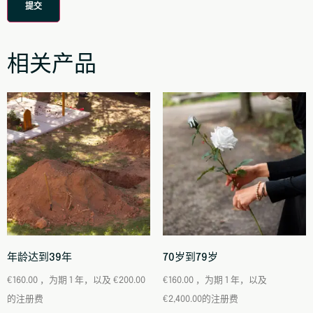
相关产品
年龄达到39年
70岁到79岁
€
160.00
，为期 1 年，以及
€
200.00
€
160.00
，为期 1 年，以及
的注册费
€
2,400.00
的注册费