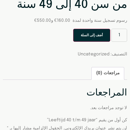
من سن 40 إلى 49 سنة
رسوم تسجيل ⁦
160.00
€
550.00
€
أضف إلى السلة
التصنيف:
Uncategorized
مراجعات (0)
المراجعات
لا توجد مراجعات بعد.
كن أول من يقيم “Leeftijd 40 t/m 49 jaar”
لن يتم نشر عنوان بريدك الإلكتروني.
الحقول الإلزامية مشار إليها بـ
*