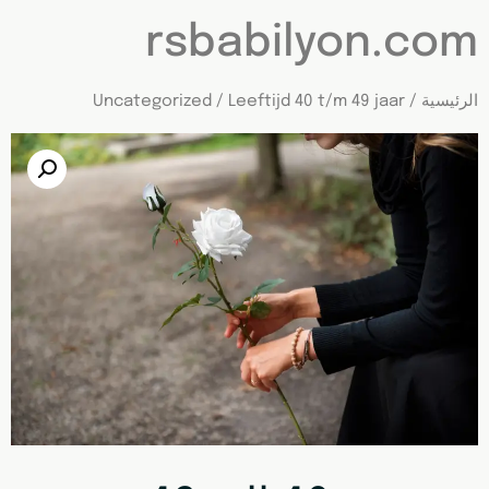
rsbabilyon.com
الرئيسية
/
/ Leeftijd 40 t/m 49 jaar
Uncategorized