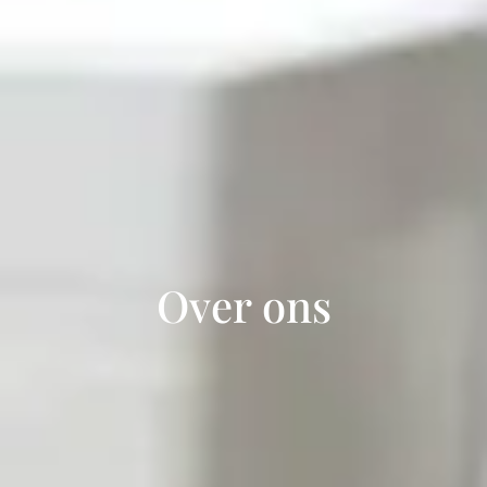
Over ons