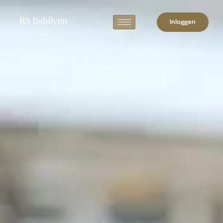
RS Babilyon
Inloggen