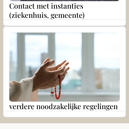
Contact met instanties
(ziekenhuis, gemeente)
Français
Polski
Italiano
Español
verdere noodzakelijke regelingen
Ελληνικά
Հայերեն