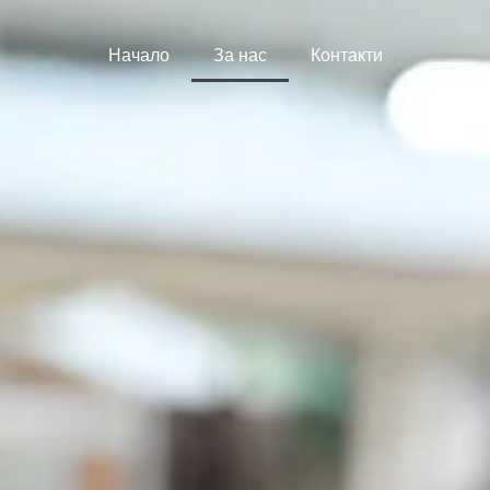
Начало
За нас
Контакти