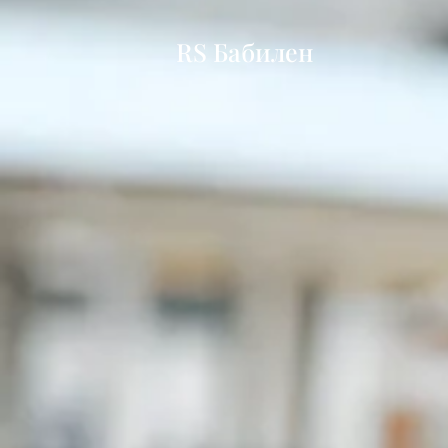
RS Бабилен