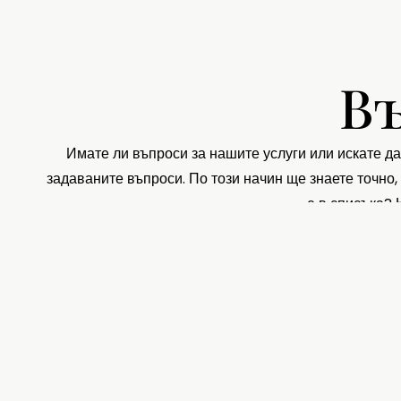
Въ
Имате ли въпроси за нашите услуги или искате да
задаваните въпроси. По този начин ще знаете точно, 
е в списъка? 