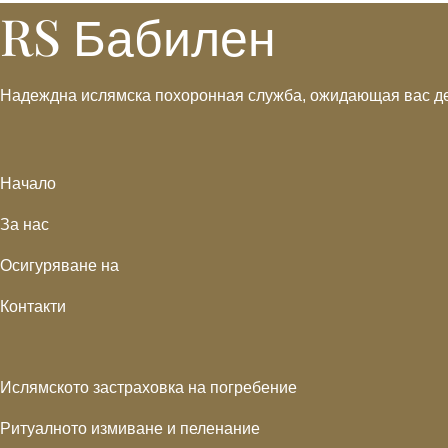
RS Бабилен
Надеждна ислямска похоронная служба, ожидающая вас де
Начало
За нас
Осигуряване на
Контакти
Ислямското застраховка на погребение
Ритуалното измиване и пеленание