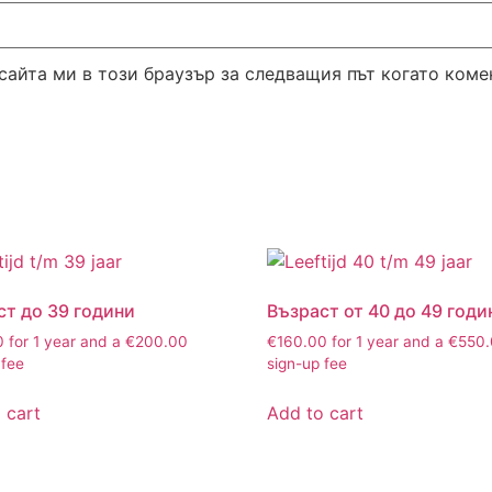
сайта ми в този браузър за следващия път когато коме
ст до 39 години
Възраст от 40 до 49 годи
0
for 1 year and a
€
200.00
€
160.00
for 1 year and a
€
550
 fee
sign-up fee
 cart
Add to cart