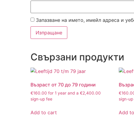
Запазване на името, имейл адреса и уеб
Свързани продукти
Възраст от 70 до 79 години
Възра
€
160.00
for 1 year and a
€
2,400.00
€
160.0
sign-up fee
sign-up
Add to cart
Add to