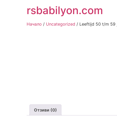
Отидете
rsbabilyon.com
към
съдържанието
Начало
/
Uncategorized
/ Leeftijd 50 t/m 59 
Отзиви (0)