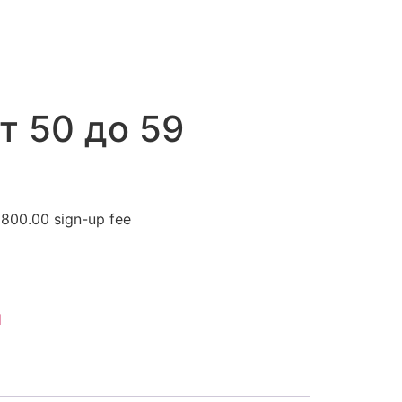
т 50 до 59
€
800.00
sign-up fee
d