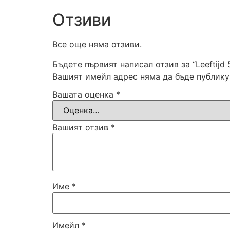
Отзиви
Все още няма отзиви.
Бъдете първият написал отзив за “Leeftijd 5
Вашият имейл адрес няма да бъде публику
Вашата оценка
*
Вашият отзив
*
Име
*
Имейл
*