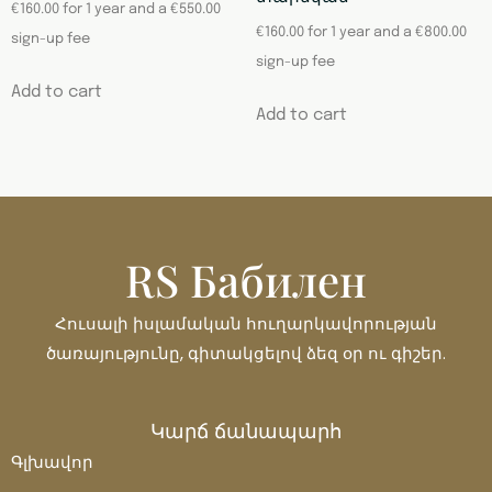
€
160.00
for 1 year and a
€
550.00
€
160.00
for 1 year and a
€
800.00
sign-up fee
sign-up fee
Add to cart
Add to cart
RS Бабилен
Հուսալի իսլամական հուղարկավորության
ծառայությունը, գիտակցելով ձեզ օր ու գիշեր.
Կարճ ճանապարհ
Français
Գլխավոր