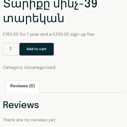
Տարիքը մինչ-39
տարեկան
€
160.00
for 1 year and a
€
200.00
sign-up fee
Add to cart
Category:
Uncategorized
Reviews (0)
Reviews
There are no reviews yet.